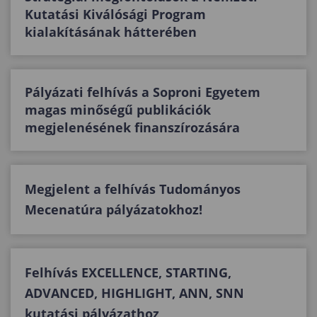
Kutatási Kiválósági Program
kialakításának hátterében
Pályázati felhívás a Soproni Egyetem
magas minőségű publikációk
megjelenésének finanszírozására
Megjelent a felhívás Tudományos
Mecenatúra pályázatokhoz!
Felhívás EXCELLENCE, STARTING,
ADVANCED, HIGHLIGHT, ANN, SNN
kutatási pályázathoz