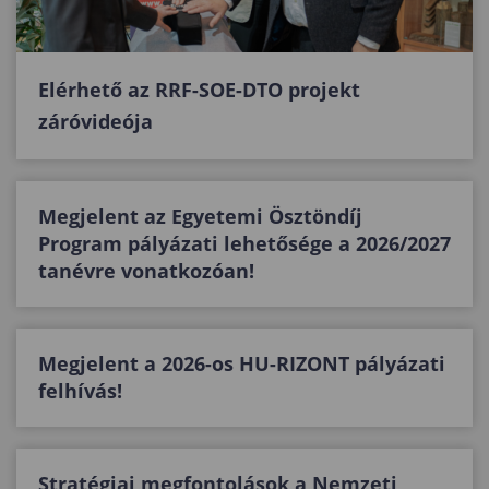
Elérhető az RRF-SOE-DTO projekt
záróvideója
Megjelent az Egyetemi Ösztöndíj
Program pályázati lehetősége a 2026/2027
tanévre vonatkozóan!
Megjelent a 2026-os HU-RIZONT pályázati
felhívás!
Stratégiai megfontolások a Nemzeti