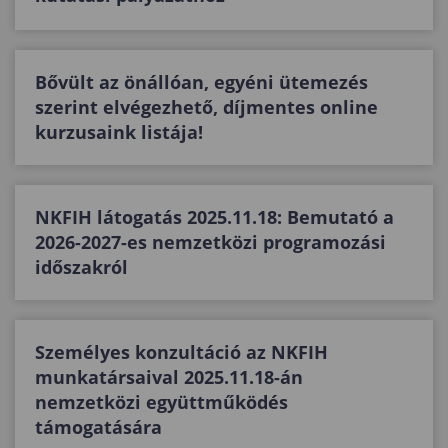
Bővült az önállóan, egyéni ütemezés
szerint elvégezhető, díjmentes online
kurzusaink listája!
NKFIH látogatás 2025.11.18: Bemutató a
2026-2027-es nemzetközi programozási
időszakról
Személyes konzultáció az NKFIH
munkatársaival 2025.11.18-án
nemzetközi együttműködés
támogatására