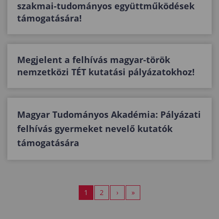
szakmai-tudományos együttműködések
támogatására!
Megjelent a felhívás magyar-török
nemzetközi TÉT kutatási pályázatokhoz!
Magyar Tudományos Akadémia: Pályázati
felhívás gyermeket nevelő kutatók
támogatására
1
2
›
»