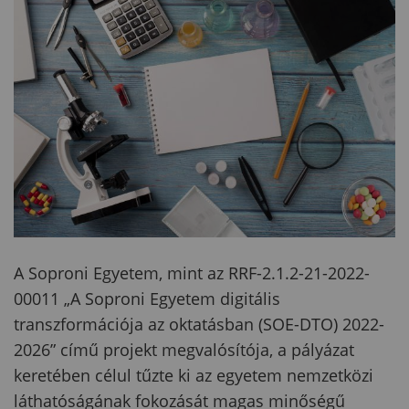
A Soproni Egyetem, mint az RRF-2.1.2-21-2022-
00011 „A Soproni Egyetem digitális
transzformációja az oktatásban (SOE-DTO) 2022-
2026” című projekt megvalósítója, a pályázat
keretében célul tűzte ki az egyetem nemzetközi
láthatóságának fokozását magas minőségű