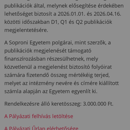
publikációk által, melynek elősegítése érdekében
lehetőséget biztosít a 2026.01.01. és 2026.04.16.
közötti időszakban D1, Q1 és Q2 publikációk
megjelentetésére.
A Soproni Egyetem polgárai, mint szerzők, a
publikációk megjelenését támogató
finanszírozásban részesülhetnek, mely
közvetlenül a megjelenést biztosító folyóirat
számára fizetendő összeg mértékéig terjed,
melyet az intézmény nevére és címére kiállított
számla alapján az Egyetem egyenlít ki.
Rendelkezésre álló keretösszeg: 3.000.000 Ft.
A Pályázati felhívás letöltése
A Pályázati Űrlap elérhetősége