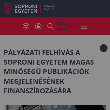
Neptun
Telefonkönyv
belépés
PÁLYÁZATI FELHÍVÁS A
SOPRONI EGYETEM MAGAS
MINŐSÉGŰ PUBLIKÁCIÓK
MEGJELENÉSÉNEK
FINANSZÍROZÁSÁRA