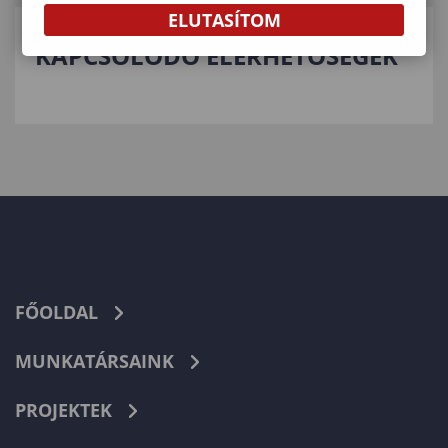
ELUTASÍTOM
KAPCSOLÓDÓ ELÉRHETŐSÉGEK
FŐOLDAL
MUNKATÁRSAINK
PROJEKTEK