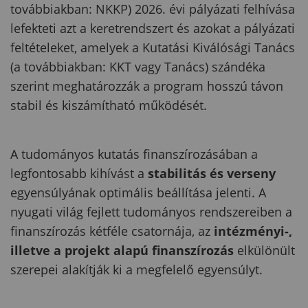
továbbiakban: NKKP) 2026. évi pályázati felhívása
lefekteti azt a keretrendszert és azokat a pályázati
feltételeket, amelyek a Kutatási Kiválósági Tanács
(a továbbiakban: KKT vagy Tanács) szándéka
szerint meghatározzák a program hosszú távon
stabil és kiszámítható működését.
A tudományos kutatás finanszírozásában a
legfontosabb kihívást a
stabilitás és verseny
egyensúlyának optimális beállítása jelenti. A
nyugati világ fejlett tudományos rendszereiben a
finanszírozás kétféle csatornája, az
intézményi-,
illetve a projekt alapú finanszírozás
elkülönült
szerepei alakítják ki a megfelelő egyensúlyt.