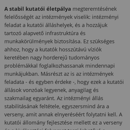
A stabil kutatói életpálya
megteremtésének
felelősségét az intézmények viselik: intézményi
feladat a kutatói álláshelyek, és a hozzájuk
tartozó alapvető infrastruktúra és
munkakörülmények biztosítása. Ez szükséges
ahhoz, hogy a kutatók hosszútávú víziók
keretében nagy horderejű tudományos
problémákkal foglalkozhassanak mindennapi
munkájukban. Másrészt az is az intézmények
feladata - és egyben érdeke -, hogy ezek a kutatói
állások vonzóak legyenek, anyagilag és
szakmailag egyaránt. Az intézményi állás
stabilitásának feltétele, egyszersmind ára a
verseny, amit annak elnyeréséért folytatni kell. A
kutatói állomány fejlesztése mellett ez a verseny