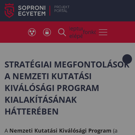
Neptun
Telefonkönyv
belépés
STRATÉGIAI MEGFONTOLÁSOK
A NEMZETI KUTATÁSI
KIVÁLÓSÁGI PROGRAM
KIALAKÍTÁSÁNAK
HÁTTERÉBEN
A
Nemzeti Kutatási Kiválósági Program
(a