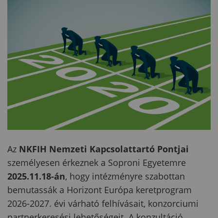
Az
NKFIH Nemzeti Kapcsolattartó Pontjai
személyesen érkeznek a Soproni Egyetemre
2025.11.18-án
, hogy intézményre szabottan
bemutassák a Horizont Európa keretprogram
2026-2027. évi várható felhívásait, konzorciumi
partnerkeresési lehetőségeit. A konzultáció