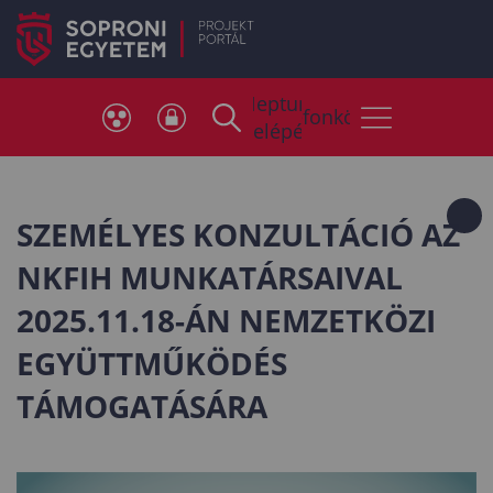
Neptun
Telefonkönyv
belépés
SZEMÉLYES KONZULTÁCIÓ AZ
NKFIH MUNKATÁRSAIVAL
2025.11.18-ÁN NEMZETKÖZI
EGYÜTTMŰKÖDÉS
TÁMOGATÁSÁRA