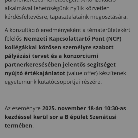
alkalmával lehetőségünk nyílik közvetlen
kérdésfeltevésre, tapasztalataink megosztására.
A konzultáció eredményeként a tématerületekért
felelős
Nemzeti Kapcsolattartó Pont (NCP)
kollégákkal közösen személyre szabott
pályázási tervet és a konzorciumi
partnerkeresésében jelentős segítséget
nyújtó értékajánlatot
(value offer) készítenek
egyetemünk kutatócsoportjai részére.
Az eseményre
2025. november 18-án 10:30-as
kezdéssel kerül sor a B épület Szenátusi
termében
.