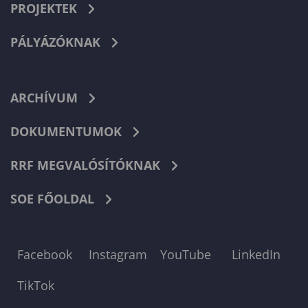
PROJEKTEK
PÁLYÁZÓKNAK
ARCHÍVUM
DOKUMENTUMOK
RRF MEGVALÓSÍTÓKNAK
SOE FŐOLDAL
Facebook
Instagram
YouTube
LinkedIn
TikTok