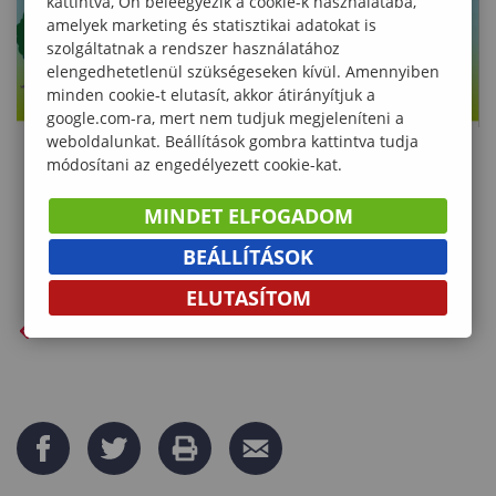
kattintva, Ön beleegyezik a cookie-k használatába,
amelyek marketing és statisztikai adatokat is
szolgáltatnak a rendszer használatához
elengedhetetlenül szükségeseken kívül. Amennyiben
minden cookie-t elutasít, akkor átirányítjuk a
google.com-ra, mert nem tudjuk megjeleníteni a
weboldalunkat. Beállítások gombra kattintva tudja
módosítani az engedélyezett cookie-kat.
MINDET ELFOGADOM
BEÁLLÍTÁSOK
ELUTASÍTOM
VISSZA AZ ELŐZŐ OLDALRA