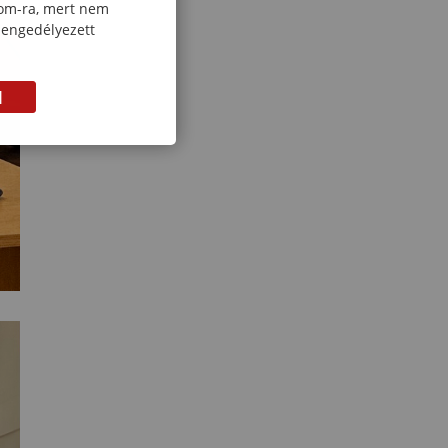
com-ra, mert nem
 engedélyezett
M