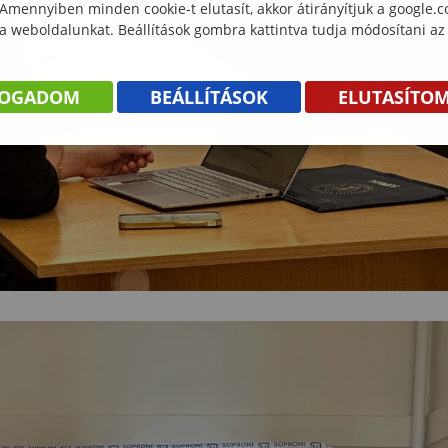
 Amennyiben minden cookie-t elutasít, akkor átirányítjuk a google.
 a weboldalunkat. Beállítások gombra kattintva tudja módosítani az
FOGADOM
BEÁLLÍTÁSOK
ELUTASÍTO