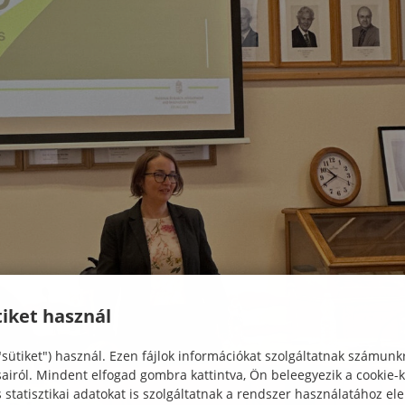
iket használ
"sütiket") használ. Ezen fájlok információkat szolgáltatnak számunk
sairól. Mindent elfogad gombra kattintva, Ön beleegyezik a cookie-
statisztikai adatokat is szolgáltatnak a rendszer használatához el