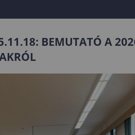
.11.18: BEMUTATÓ A 202
ZAKRÓL