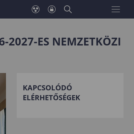
Neptun
Telefonkönyv
belépés
6-2027-ES NEMZETKÖZI
KAPCSOLÓDÓ
ELÉRHETŐSÉGEK