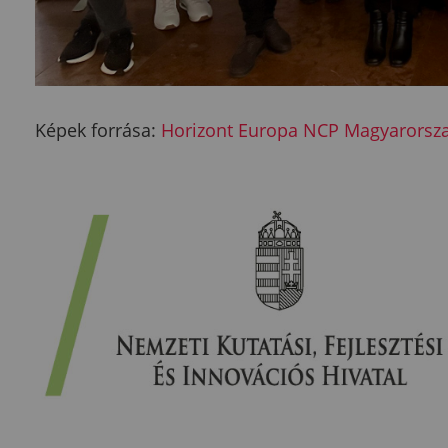
Képek forrása:
Horizont Europa NCP Magyarorszag