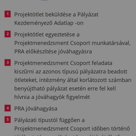
Projektötlet beküldése a Pályázat
Kezdeményező Adatlap -on
Projektötlet egyeztetése a
Projektmenedzsment Csoport munkatársával,
PRA előkészítése jóváhagyásra
Projektmenedzsment Csoport feladata
kiszűrni az azonos típusú pályázatra beadott
ötleteket, intézmény által korlátozott számban
benyújtható pályázat esetén erre fel kell
hívnia a jóváhagyók figyelmét
PRA jóváhagyása
Pályázati típustól függően a
Projektmenedzsment Csoport időben történő