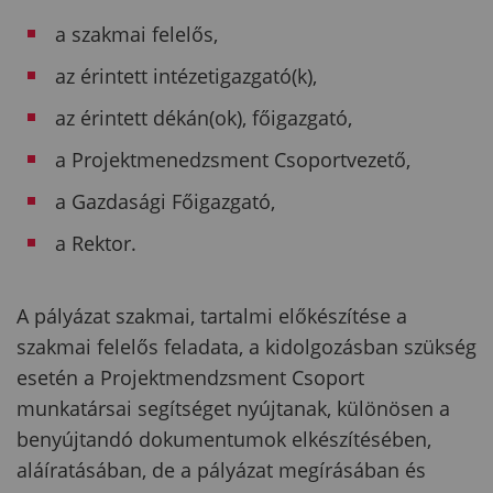
a szakmai felelős,
az érintett intézetigazgató(k),
az érintett dékán(ok), főigazgató,
a Projektmenedzsment Csoportvezető,
a Gazdasági Főigazgató,
a Rektor.
A pályázat szakmai, tartalmi előkészítése a
szakmai felelős feladata, a kidolgozásban szükség
esetén a Projektmendzsment Csoport
munkatársai segítséget nyújtanak, különösen a
benyújtandó dokumentumok elkészítésében,
aláíratásában, de a pályázat megírásában és