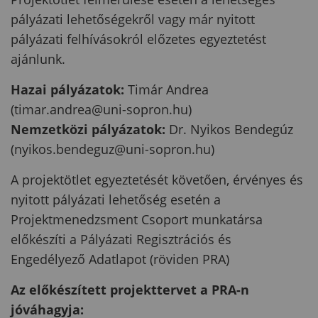
pályázati lehetőségekről vagy már nyitott
pályázati felhívásokról előzetes egyeztetést
ajánlunk.
Hazai pályázatok:
Timár Andrea
(timar.andrea@uni-sopron.hu)
Nemzetközi pályázatok:
Dr. Nyikos Bendegúz
(nyikos.bendeguz@uni-sopron.hu)
A projektötlet egyeztetését követően, érvényes és
nyitott pályázati lehetőség esetén a
Projektmenedzsment Csoport munkatársa
előkészíti a Pályázati Regisztrációs és
Engedélyező Adatlapot (röviden PRA)
Az előkészített projekttervet a PRA-n
jóváhagyja: