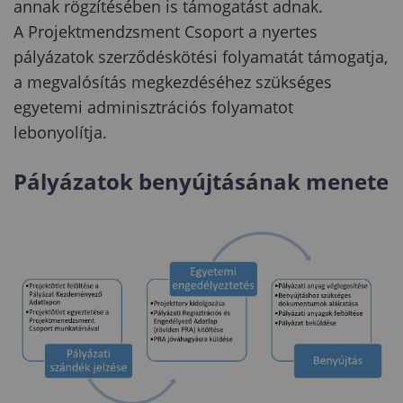
annak rögzítésében is támogatást adnak.
A Projektmendzsment Csoport a nyertes
pályázatok szerződéskötési folyamatát támogatja,
a megvalósítás megkezdéséhez szükséges
egyetemi adminisztrációs folyamatot
lebonyolítja.
Pályázatok benyújtásának menete