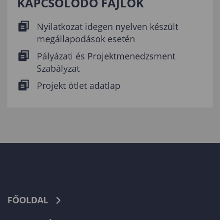
KAPCSOLÓDÓ FÁJLOK
Nyilatkozat idegen nyelven készült
megállapodások esetén
Pályázati és Projektmenedzsment
Szabályzat
Projekt ötlet adatlap
FŐOLDAL