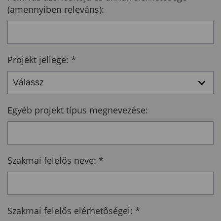
(amennyiben releváns):
Projekt jellege:
*
Egyéb projekt típus megnevezése:
Szakmai felelős neve:
*
Szakmai felelős elérhetőségei:
*