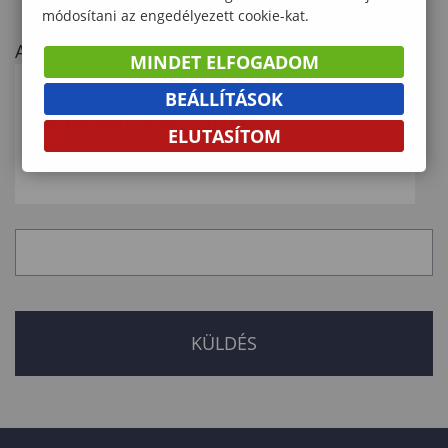
módosítani az engedélyezett cookie-kat.
Adja meg a képen látható biztonsági kódot:
MINDET ELFOGADOM
BEÁLLÍTÁSOK
ELUTASÍTOM