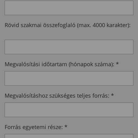
Rövid szakmai összefoglaló (max. 4000 karakter):
Megvalósítási időtartam (hónapok száma):
*
Megvalósításhoz szükséges teljes forrás:
*
Forrás egyetemi része:
*