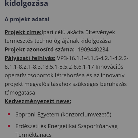
kidolgozása
A projekt adatai
Projekt címe:
Ipari célú akácfa ültetvények
termesztés technológiájának kidolgozása
Projekt azonosító száma:
1909440234
Pályázati felhívás:
VP3-16.1.1-4.1.5-4.2.1-4.2.2-
8.1.1-8.2.1-8.3.18.5.1-8.5.2-8.6.1-17 Innovációs
operatív csoportok létrehozása és az innovatív
projekt megvalósításához szükséges beruházás
támogatása
Kedvezményezett neve:
Soproni Egyetem (konzorciumvezető)
Erdészeti és Energetikai Szaporítóanyag
Terméktanács