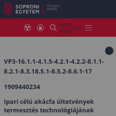
Neptun
Telefonkönyv
belépés
VP3-16.1.1-4.1.5-4.2.1-4.2.2-8.1.1-
8.2.1-8.3.18.5.1-8.5.2-8.6.1-17
1909440234
Ipari célú akácfa ültetvények
termesztés technológiájának