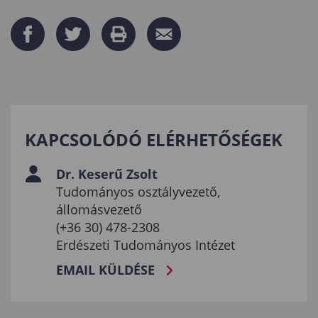
KAPCSOLÓDÓ ELÉRHETŐSÉGEK
Dr. Keserű Zsolt
Tudományos osztályvezető,
állomásvezető
(+36 30) 478-2308
Erdészeti Tudományos Intézet
EMAIL KÜLDÉSE