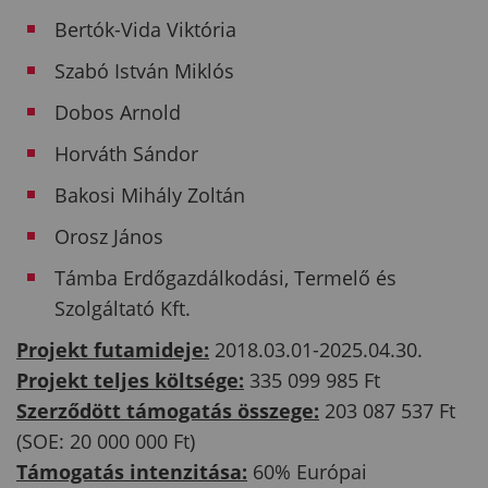
Bertók-Vida Viktória
Szabó István Miklós
Dobos Arnold
Horváth Sándor
Bakosi Mihály Zoltán
Orosz János
Támba Erdőgazdálkodási, Termelő és
Szolgáltató Kft.
Projekt futamideje:
2018.03.01-2025.04.30.
Projekt teljes költsége:
335 099 985 Ft
Szerződött támogatás összege:
203 087 537 Ft
(SOE: 20 000 000 Ft)
Támogatás intenzitása:
60% Európai