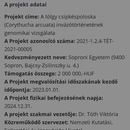
A projekt adatai
Projekt címe:
A tölgy csipkéspoloska
(Corythucha arcuata) invázótörténetének
genomikai vizsgálata
A Projekt azonosító száma:
2021-1.2.4-TÉT-
2021-00005
Kedvezményezett neve:
Soproni Egyetem (9400
Sopron, Bajcsy-Zsilinszky u. 4.)
Támogatás összege:
2 000 000,-HUF
A Projekt megvalósítási időszakának kezdő
időpontja:
2023.01.01.
A Projekt fizikai befejezésének napja:
2024.12.31.
A projekt szakmai vezetője:
Dr. Tóth Viktória
Közreműködő szervezet:
Nemzeti Kutatási,