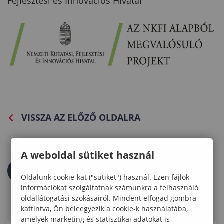
Fejlesztési és Innovációs Hivatal
VISSZA AZ ELŐZŐ OLDALRA
A weboldal sütiket használ
Oldalunk cookie-kat ("sütiket") használ. Ezen fájlok
információkat szolgáltatnak számunkra a felhasználó
oldallátogatási szokásairól. Mindent elfogad gombra
kattintva, Ön beleegyezik a cookie-k használatába,
amelyek marketing és statisztikai adatokat is