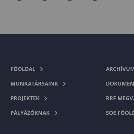
FŐOLDAL
ARCHÍVU
MUNKATÁRSAINK
DOKUMEN
PROJEKTEK
RRF MEGV
PÁLYÁZÓKNAK
SOE FŐOL