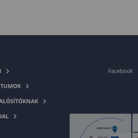
M
Facebook
TUMOK
ALÓSÍTÓKNAK
DAL