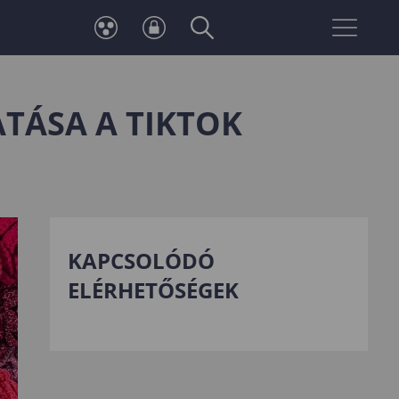
Neptun
Telefonkönyv
belépés
ATÁSA A TIKTOK
KAPCSOLÓDÓ
ELÉRHETŐSÉGEK