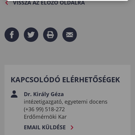
VISSZA AZ ELŐZŐ OLDALRA
KAPCSOLÓDÓ ELÉRHETŐSÉGEK
Dr. Király Géza
intézetigazgató, egyetemi docens
(+36 99) 518-272
Erdőmérnöki Kar
EMAIL KÜLDÉSE