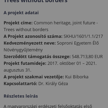
A projekt adatai
Projekt címe:
Common heritage, joint future -
Trees without borders
A Projekt azonosító száma:
SKHU/1601/1.1/217
Kedvezményezett neve:
Soproni Egyetem Élő
Növénygyűjtemény
Szerződött támogatás összege:
548.713,80 EUR
Projekt futamideje:
2017. október 01 – 2021.
augusztus 31.
A projekt szakmai vezetője:
Kui Biborka
Kapcsolattartó:
Dr. Király Géza
Részletes leírás
A magyarországi erdészeti felsőoktatás első