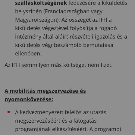
szállásköltségének
fedezésére a kiküldetés
helyszínén (Franciaországban vagy
Magyarországon). Az összeget az IFH a
kiküldetés végeztével folyósítja a fogadó
intézmény által aláírt részvételi igazolás és a
kiküldetés végi beszámoló bemutatása
ellenében.
Az IFH semmilyen más költséget nem fizet.
A mobilitás megszervezése és
nyomonkövetése:
A kedvezményezett felelős az utazás
megszervezéséért és a látogatás
programjának elkészítéséért. A programot