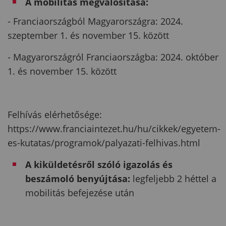
A mobilitás megvalósítása:
- Franciaországból Magyarországra: 2024.
szeptember 1. és november 15. között
- Magyarországról Franciaországba: 2024. október
1. és november 15. között
Felhívás elérhetősége:
https://www.franciaintezet.hu/hu/cikkek/egyetem-
es-kutatas/programok/palyazati-felhivas.html
A kiküldetésről szóló igazolás és
beszámoló benyújtása:
legfeljebb 2 héttel a
mobilitás befejezése után