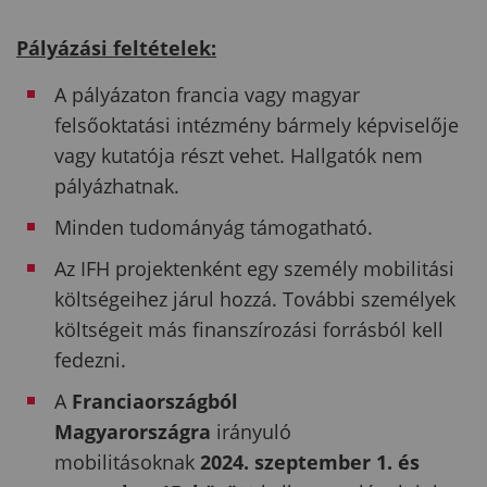
Pályázási feltételek:
A pályázaton francia vagy magyar
felsőoktatási intézmény bármely képviselője
vagy kutatója részt vehet. Hallgatók nem
pályázhatnak.
Minden tudományág támogatható.
Az IFH projektenként egy személy mobilitási
költségeihez járul hozzá. További személyek
költségeit más finanszírozási forrásból kell
fedezni.
A
Franciaországból
Magyarországra
irányuló
mobilitásoknak
2024. szeptember 1. és