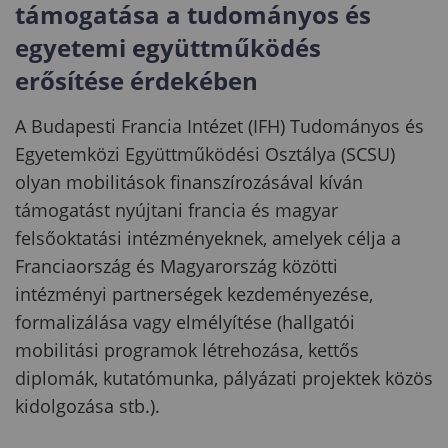
támogatása a tudományos és
egyetemi együttműködés
erősítése érdekében
A Budapesti Francia Intézet (IFH) Tudományos és
Egyetemközi Együttműködési Osztálya (SCSU)
olyan mobilitások finanszírozásával kíván
támogatást nyújtani francia és magyar
felsőoktatási intézményeknek, amelyek célja a
Franciaország és Magyarország közötti
intézményi partnerségek kezdeményezése,
formalizálása vagy elmélyítése (hallgatói
mobilitási programok létrehozása, kettős
diplomák, kutatómunka, pályázati projektek közös
kidolgozása stb.).