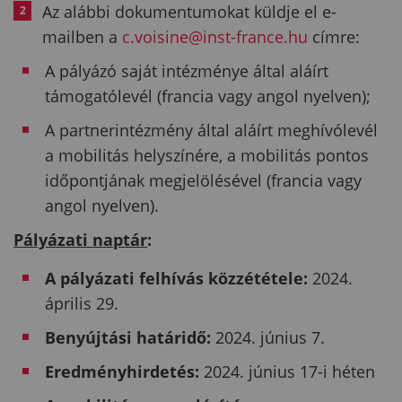
Az alábbi dokumentumokat küldje el e-
mailben a
c.voisine@inst-france.hu
címre:
A pályázó saját intézménye által aláírt
támogatólevél (francia vagy angol nyelven);
A partnerintézmény által aláírt meghívólevél
a mobilitás helyszínére, a mobilitás pontos
időpontjának megjelölésével (francia vagy
angol nyelven).
Pályázati naptár
:
A pályázati felhívás közzététele:
2024.
április 29.
Benyújtási határidő:
2024. június 7.
Eredményhirdetés:
2024. június 17-i héten