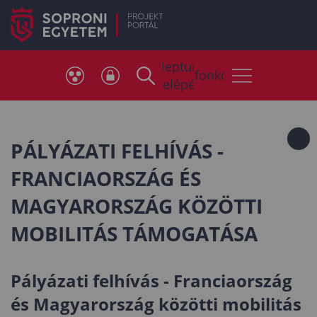
Neptun
Telefonkönyv
belépés
PÁLYÁZATI FELHÍVÁS -
FRANCIAORSZÁG ÉS
MAGYARORSZÁG KÖZÖTTI
MOBILITÁS TÁMOGATÁSA
Pályázati felhívás - Franciaország
és Magyarország közötti mobilitás