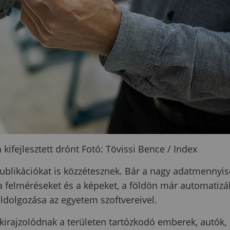
kifejlesztett drónt
Fotó: Tövissi Bence / Index
ublikációkat is közzétesznek. Bár a nagy adatmennyi
 felméréseket és a képeket, a földön már automatizál
ldolgozása az egyetem szoftvereivel.
 kirajzolódnak a területen tartózkodó emberek, autók,