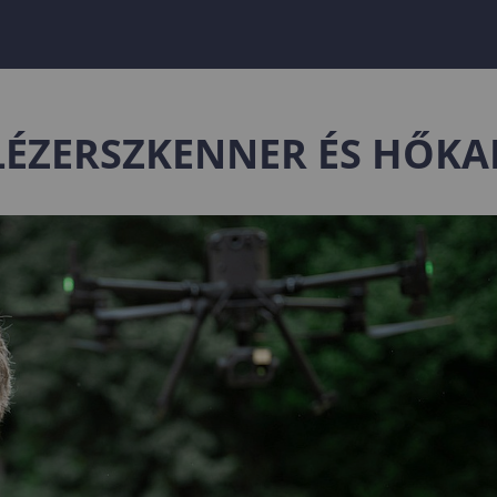
 LÉZERSZKENNER ÉS HŐK