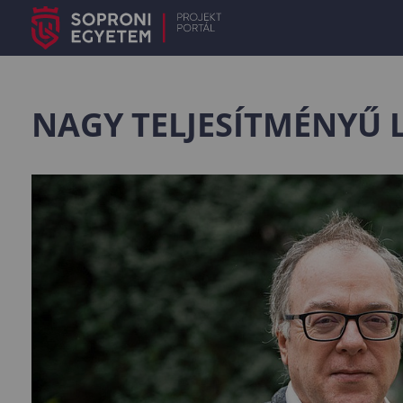
NAGY TELJESÍTMÉNYŰ