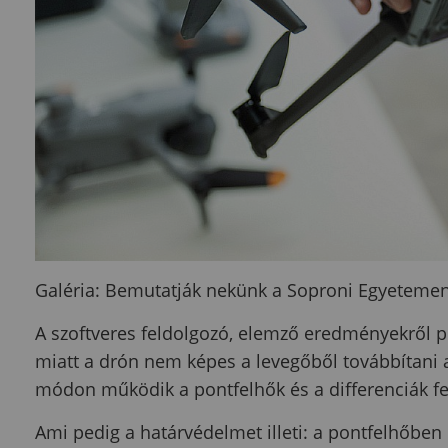
Galéria: Bemutatják nekünk a Soproni Egyetemen 
A szoftveres feldolgozó, elemző eredményekről p
miatt a drón nem képes a levegőből továbbítani a
módon működik a pontfelhők és a differenciák fe
Ami pedig a határvédelmet illeti: a pontfelhőben