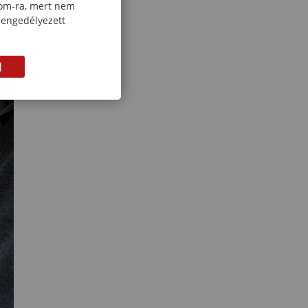
com-ra, mert nem
 engedélyezett
M