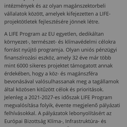
intézmények és az olyan magánszektorbeli
vállalatok között, amelyek kifejezetten a LIFE-
projektötletek fejlesztésére jönnek létre.
A LIFE Program az EU egyetlen, dedikáltan
környezet-, természet- és klímavédelmi célokra
forrást nyújtó programja. Olyan uniós pénzügyi
finanszírozási eszköz, amely 32 éve már több
mint 6000 sikeres projektet támogatott annak
érdekében, hogy a köz- és magánszféra
bevonásával valósulhassanak meg a tagállamok
által közösen kitűzött célok és prioritások.
Jelenleg a 2021-2027-es időszak LIFE Program
megvalósítása folyik, évente megjelenő pályázati
felhívásokkal. A pályázatok lebonyolításért az
Európai Bizottság Klíma-, Infrastruktúra- és