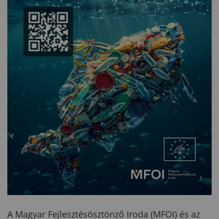
A Magyar Fejlesztésösztönző Iroda (MFOI) és az