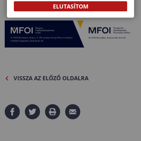
ELUTASÍTOM
VISSZA AZ ELŐZŐ OLDALRA