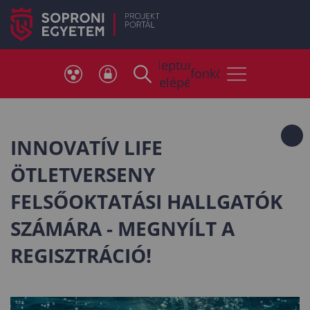
Neptun
Telefonkönyv
belépés
INNOVATÍV LIFE
ÖTLETVERSENY
FELSŐOKTATÁSI HALLGATÓK
SZÁMÁRA - MEGNYÍLT A
REGISZTRÁCIÓ!