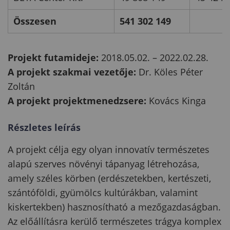
Összesen
541 302 149
Projekt futamideje:
2018.05.02. – 2022.02.28.
A projekt szakmai vezetője:
Dr. Köles Péter
Zoltán
A projekt projektmenedzsere:
Kovács Kinga
Részletes leírás
A projekt célja egy olyan innovatív természetes
alapú szerves növényi tápanyag létrehozása,
amely széles körben (erdészetekben, kertészeti,
szántóföldi, gyümölcs kultúrákban, valamint
kiskertekben) hasznosítható a mezőgazdaságban.
Az előállításra kerülő természetes trágya komplex