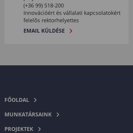
(+36 99) 518-200
Innovációért és vállalati kapcsolatokért
felelős rektorhelyettes
EMAIL KÜLDÉSE
FŐOLDAL
MUNKATÁRSAINK
PROJEKTEK