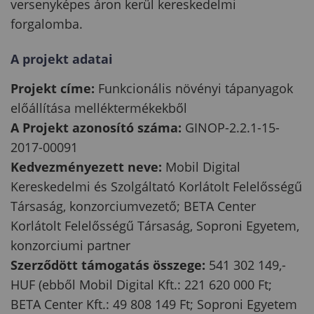
versenyképes áron kerül kereskedelmi
forgalomba.
A projekt adatai
Projekt címe:
Funkcionális növényi tápanyagok
előállítása melléktermékekből
A Projekt azonosító száma:
GINOP-2.2.1-15-
2017-00091
Kedvezményezett neve:
Mobil Digital
Kereskedelmi és Szolgáltató Korlátolt Felelősségű
Társaság, konzorciumvezető; BETA Center
Korlátolt Felelősségű Társaság, Soproni Egyetem,
konzorciumi partner
Szerződött támogatás összege:
541 302 149,-
HUF (ebből Mobil Digital Kft.: 221 620 000 Ft;
BETA Center Kft.: 49 808 149 Ft; Soproni Egyetem