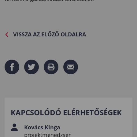
VISSZA AZ ELŐZŐ OLDALRA
KAPCSOLÓDÓ ELÉRHETŐSÉGEK
Kovács Kinga
projektmenedzser