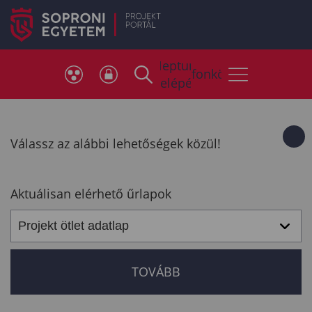
Neptun
Telefonkönyv
belépés
Válassz az alábbi lehetőségek közül!
Aktuálisan elérhető űrlapok