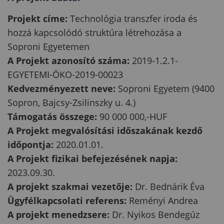
Projekt címe:
Technológia transzfer iroda és
hozzá kapcsolódó struktúra létrehozása a
Soproni Egyetemen
A Projekt azonosító száma:
2019-1.2.1-
EGYETEMI-ÖKO-2019-00023
Kedvezményezett neve:
Soproni Egyetem (9400
Sopron, Bajcsy-Zsilinszky u. 4.)
Támogatás összege:
90 000 000,-HUF
A Projekt megvalósítási időszakának kezdő
időpontja:
2020.01.01.
A Projekt fizikai befejezésének napja:
2023.09.30.
A projekt szakmai vezetője:
Dr. Bednárik Éva
Ügyfélkapcsolati referens:
Reményi Andrea
A projekt menedzsere:
Dr. Nyikos Bendegúz