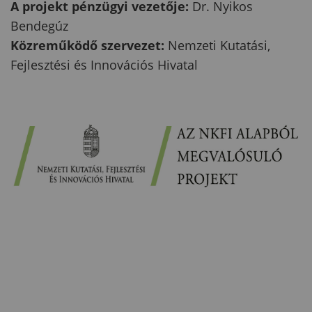
A projekt pénzügyi vezetője:
Dr. Nyikos
Bendegúz
Közreműködő szervezet:
Nemzeti Kutatási,
Fejlesztési és Innovációs Hivatal