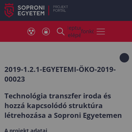
Neptun
Telefonkönyv
belépés
2019-1.2.1-EGYETEMI-ÖKO-2019-
00023
Technológia transzfer iroda és
hozzá kapcsolódó struktúra
létrehozása a Soproni Egyetemen
A projekt adatai