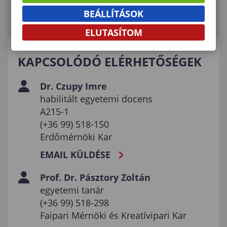
BEÁLLÍTÁSOK
ELUTASÍTOM
KAPCSOLÓDÓ ELÉRHETŐSÉGEK
Dr. Czupy Imre
habilitált egyetemi docens
A215-1
(+36 99) 518-150
Erdőmérnöki Kar
EMAIL KÜLDÉSE
Prof. Dr. Pásztory Zoltán
egyetemi tanár
(+36 99) 518-298
Faipari Mérnöki és Kreatívipari Kar