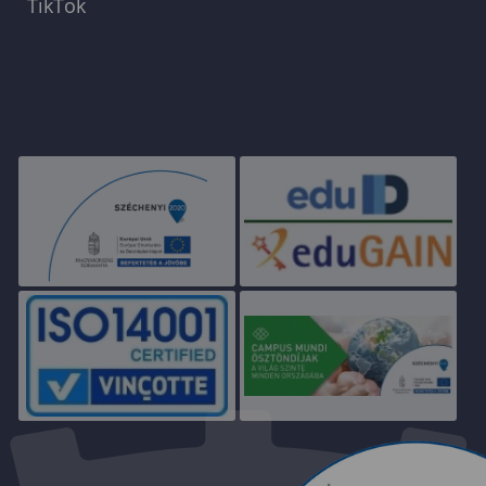
TikTok