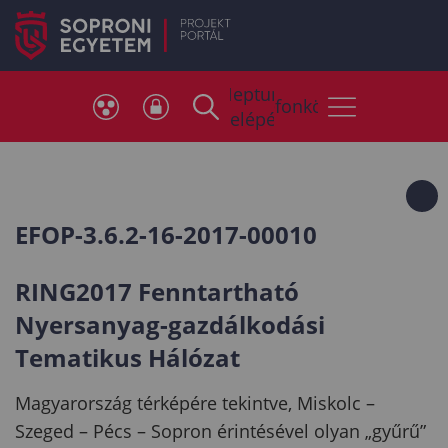
Neptun
Telefonkönyv
belépés
EFOP-3.6.2-16-2017-00010
RING2017 Fenntartható
Nyersanyag-gazdálkodási
Tematikus Hálózat
Magyarország térképére tekintve, Miskolc –
Szeged – Pécs – Sopron érintésével olyan „gyűrű”