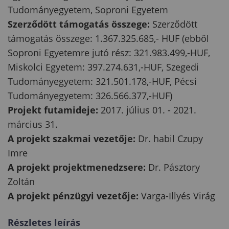
Tudományegyetem, Soproni Egyetem
Szerződött támogatás összege:
Szerződött
támogatás összege: 1.367.325.685,- HUF (ebből
Soproni Egyetemre jutó rész: 321.983.499,-HUF,
Miskolci Egyetem: 397.274.631,-HUF, Szegedi
Tudományegyetem: 321.501.178,-HUF, Pécsi
Tudományegyetem: 326.566.377,-HUF)
Projekt futamideje:
2017. július 01. - 2021.
március 31.
A projekt szakmai vezetője:
Dr. habil Czupy
Imre
A projekt projektmenedzsere:
Dr. Pásztory
Zoltán
A projekt pénzügyi vezetője:
Varga-Illyés Virág
Részletes leírás