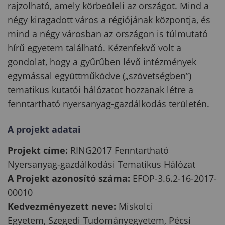
rajzolható, amely körbeöleli az országot. Mind a
négy kiragadott város a régiójának központja, és
mind a négy városban az országon is túlmutató
hírű egyetem található. Kézenfekvő volt a
gondolat, hogy a gyűrűben lévő intézmények
egymással együttműködve („szövetségben”)
tematikus kutatói hálózatot hozzanak létre a
fenntartható nyersanyag-gazdálkodás területén.
A projekt adatai
Projekt címe:
RING2017 Fenntartható
Nyersanyag-gazdálkodási Tematikus Hálózat
A Projekt azonosító száma:
EFOP-3.6.2-16-2017-
00010
Kedvezményezett neve:
Miskolci
Egyetem, Szegedi Tudományegyetem, Pécsi