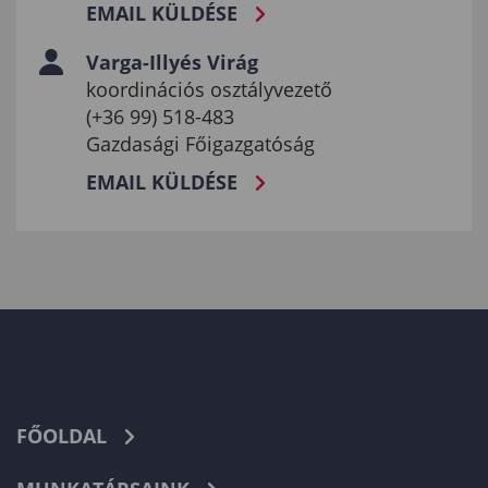
EMAIL KÜLDÉSE
Varga-Illyés Virág
koordinációs osztályvezető
(+36 99) 518-483
Gazdasági Főigazgatóság
EMAIL KÜLDÉSE
FŐOLDAL