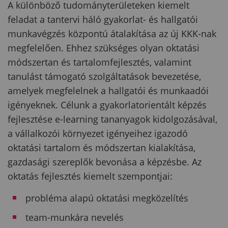
A különböző tudományterületeken kiemelt
feladat a tantervi háló gyakorlat- és hallgatói
munkavégzés központú átalakítása az új KKK-nak
megfelelően. Ehhez szükséges olyan oktatási
módszertan és tartalomfejlesztés, valamint
tanulást támogató szolgáltatások bevezetése,
amelyek megfelelnek a hallgatói és munkaadói
igényeknek. Célunk a gyakorlatorientált képzés
fejlesztése e-learning tananyagok kidolgozásával,
a vállalkozói környezet igényeihez igazodó
oktatási tartalom és módszertan kialakítása,
gazdasági szereplők bevonása a képzésbe. Az
oktatás fejlesztés kiemelt szempontjai:
probléma alapú oktatási megközelítés
team-munkára nevelés