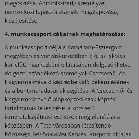
megosztása. Adminisztratív személyzet
nemzetközi tapasztalatainak megalapozása,
kiszélesítése.
4. munkacsoport céljainak meghatározása:
A munkacsoport célja a Komárom-Esztergom
megyében és vonzáskörzetében élő, az iskolás
kor előtti napközbeni ellátásában dolgozó illetve
dolgozni szándékozó személyek Csecsemő- és
kisgyermeknevelő képzésbe való bekerülésének
és a bent maradásának segítése. A Csecsemő- és
kisgyermeknevelő alapképzési szak képzési
tartalmának fejlesztése, a korszerű
ismeretelsajátítási eszközök megjelenítése a
képzésben. A Tata városában létesítendő
Közösségi Felsőoktatási Képzési Központ oktatási