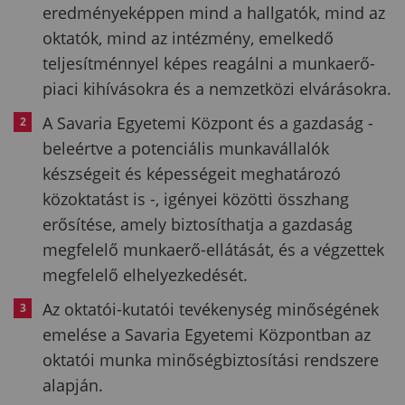
eredményeképpen mind a hallgatók, mind az
oktatók, mind az intézmény, emelkedő
teljesítménnyel képes reagálni a munkaerő-
piaci kihívásokra és a nemzetközi elvárásokra.
A Savaria Egyetemi Központ és a gazdaság -
beleértve a potenciális munkavállalók
készségeit és képességeit meghatározó
közoktatást is -, igényei közötti összhang
erősítése, amely biztosíthatja a gazdaság
megfelelő munkaerő-ellátását, és a végzettek
megfelelő elhelyezkedését.
Az oktatói-kutatói tevékenység minőségének
emelése a Savaria Egyetemi Központban az
oktatói munka minőségbiztosítási rendszere
alapján.