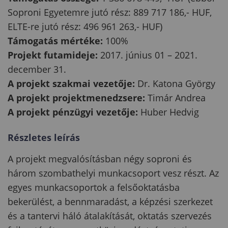
Soproni Egyetemre jutó rész: 889 717 186,- HUF,
ELTE-re jutó rész: 496 961 263,- HUF)
Támogatás mértéke:
100%
Projekt futamideje:
2017. június 01 – 2021.
december 31.
A projekt szakmai vezetője:
Dr. Katona György
A projekt projektmenedzsere:
Timár Andrea
A projekt pénzügyi vezetője:
Huber Hedvig
Részletes leírás
A projekt megvalósításban négy soproni és
három szombathelyi munkacsoport vesz részt. Az
egyes munkacsoportok a felsőoktatásba
bekerülést, a bennmaradást, a képzési szerkezet
és a tantervi háló átalakítását, oktatás szervezés