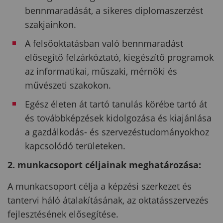
bennmaradását, a sikeres diplomaszerzést
szakjainkon.
A felsőoktatásban való bennmaradást
elősegítő felzárkóztató, kiegészítő programok
az informatikai, műszaki, mérnöki és
művészeti szakokon.
Egész életen át tartó tanulás körébe tartó át
és továbbképzések kidolgozása és kiajánlása
a gazdálkodás- és szervezéstudományokhoz
kapcsolódó területeken.
2. munkacsoport céljainak meghatározása:
A munkacsoport célja a képzési szerkezet és
tantervi háló átalakításának, az oktatásszervezés
fejlesztésének elősegítése.