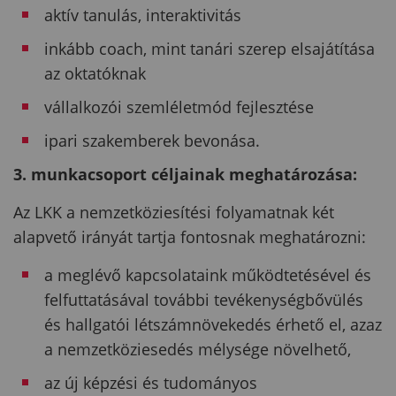
aktív tanulás, interaktivitás
inkább coach, mint tanári szerep elsajátítása
az oktatóknak
vállalkozói szemléletmód fejlesztése
ipari szakemberek bevonása.
3. munkacsoport céljainak meghatározása:
Az LKK a nemzetköziesítési folyamatnak két
alapvető irányát tartja fontosnak meghatározni:
a meglévő kapcsolataink működtetésével és
felfuttatásával további tevékenységbővülés
és hallgatói létszámnövekedés érhető el, azaz
a nemzetköziesedés mélysége növelhető,
az új képzési és tudományos