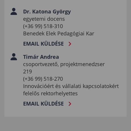
Dr. Katona György
egyetemi docens
(+36 99) 518-310
Benedek Elek Pedagógiai Kar
EMAIL KÜLDÉSE
Timár Andrea
csoportvezető, projektmenedzser
219
(+36 99) 518-270
Innovációért és vállalati kapcsolatokért
felelős rektorhelyettes
EMAIL KÜLDÉSE