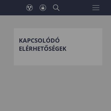
Neptun
Telefonkönyv
belépés
KAPCSOLÓDÓ
ELÉRHETŐSÉGEK