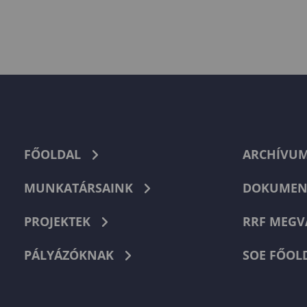
FŐOLDAL
ARCHÍVU
MUNKATÁRSAINK
DOKUMEN
PROJEKTEK
RRF MEGV
PÁLYÁZÓKNAK
SOE FŐOL