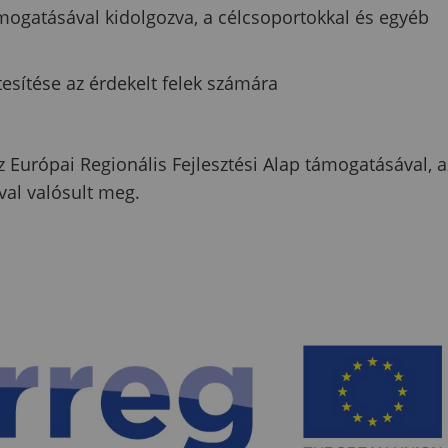
mogatásával kidolgozva, a célcsoportokkal és egyéb
esítése az érdekelt felek számára
 Európai Regionális Fejlesztési Alap támogatásával, a
val valósult meg.