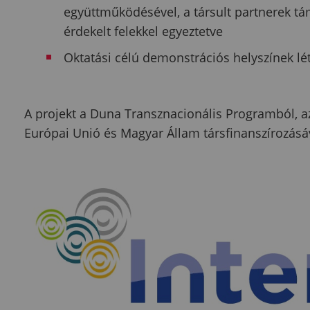
együttműködésével, a társult partnerek tá
érdekelt felekkel egyeztetve
Oktatási célú demonstrációs helyszínek lét
A projekt a Duna Transznacionális Programból, az
Európai Unió és Magyar Állam társfinanszírozásá