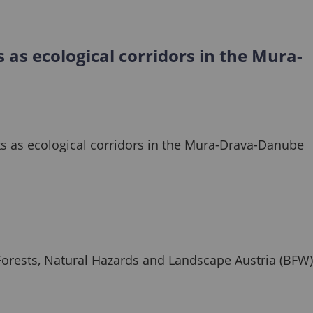
s as ecological corridors in the Mura-
sts as ecological corridors in the Mura-Drava-Danube
Forests, Natural Hazards and Landscape Austria (BFW)