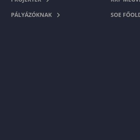
PÁLYÁZÓKNAK
SOE FŐOL