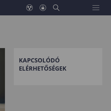
Neptun
Telefonkönyv
belépés
KAPCSOLÓDÓ
ELÉRHETŐSÉGEK