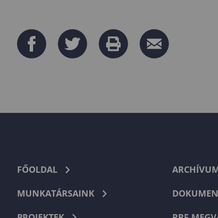
FŐOLDAL
ARCHÍVU
MUNKATÁRSAINK
DOKUMEN
PROJEKTEK
RRF MEGV