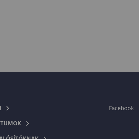
M
Facebook
TUMOK
ALÓSÍTÓKNAK