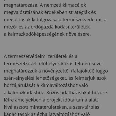
meghatározása. A nemzeti klímacélok
megvalósításának érdekében stratégiák és
megoldások kidolgozása a természetvédelmi, a
mező- és az erdőgazdálkodási területek
alkalmazkodóképességének növelésére.
A természetvédelmi területek és a
természetközeli élőhelyek közös felmérésével
meghatározzuk a növényzettől (fafajoktól) függő
szén-elnyelési lehetőségeket, és felmérjük azok
hozzájárulását a klímaváltozáshoz való
alkalmazkodáshoz. Közös adatbázisokat hozunk
létre amelyekben a projekt időtartama alatt
kiválasztott mintaterületeken, a szén-tárolási
kapacitások az éghajlatváltozáshoz való