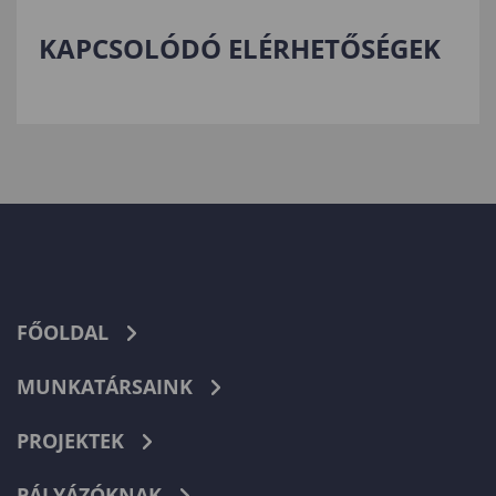
KAPCSOLÓDÓ ELÉRHETŐSÉGEK
FŐOLDAL
MUNKATÁRSAINK
PROJEKTEK
PÁLYÁZÓKNAK