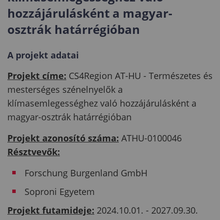
hozzájárulásként a magyar-
osztrák határrégióban
A projekt adatai
Projekt címe:
CS4Region AT-HU - Természetes és
mesterséges szénelnyelők a
klímasemlegességhez való hozzájárulásként a
magyar-osztrák határrégióban
Projekt azonosító száma:
ATHU-0100046
Résztvevők:
Forschung Burgenland GmbH
Soproni Egyetem
Projekt futamideje:
2024.10.01. - 2027.09.30.