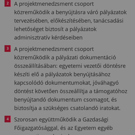
A projektmenedzsment csoport
közreműködik a benyújtásra váró pályázatok
tervezésében, előkészítésében, tanácsadási
lehetőséget biztosít a pályázatok
adminisztratív kérdéseiben
A projektmenedzsment csoport
közreműködik a pályázati dokumentáció
összeállításában: egyetemi vezetői döntésre
készíti elő a pályázatok benyújtásához
kapcsolódó dokumentumokat, jóváhagyó
döntést követően összeállítja a támogatóhoz
benyújtandó dokumentum csomagot, és
biztosítja a szükséges csatolandó iratokat.
Szorosan együttműködik a Gazdasági
Főigazgatósággal, és az Egyetem egyéb