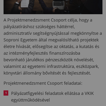
A Projektmenedzsment Csoport célja, hogy a
pályázatíráshoz szükséges háttérrel,
adminisztratív segítségnyújtással megkönnyítse a
Soproni Egyetem által megvalósítható projektek
életre hívását, elősegítse az oktatás, a kutatás és
az intézményfejlesztés finanszírozásba
bevonható járulékos pénzeszközök növelését,
valamint az egyetemi infrastruktúra, eszközpark,
könyvtári állomány bővítését és fejlesztését.
Projektmenedzsment Csoport feladatai:
Pályázatfigyelési feladatok ellátása a VKIK
együttműködésével