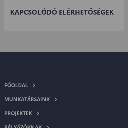
KAPCSOLÓDÓ ELÉRHETŐSÉGEK
FŐOLDAL
MUNKATÁRSAINK
PROJEKTEK
PÁLYÁZÓKNAK