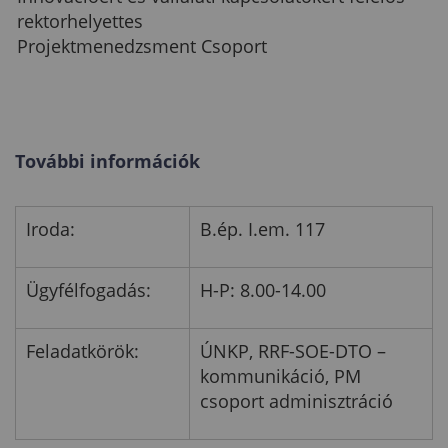
rektorhelyettes
Projektmenedzsment Csoport
További információk
Iroda:
B.ép. I.em. 117
Ügyfélfogadás:
H-P: 8.00-14.00
Feladatkörök:
ÚNKP, RRF-SOE-DTO –
kommunikáció, PM
csoport adminisztráció